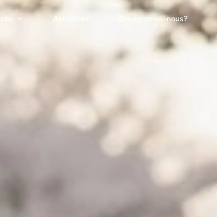
ices
Actualités
Qui sommes-nous?