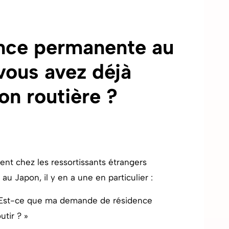
nce permanente au
 vous avez déjà
on routière ?
ent chez les ressortissants étrangers
 Japon, il y en a une en particulier :
sé. Est-ce que ma demande de résidence
tir ? »