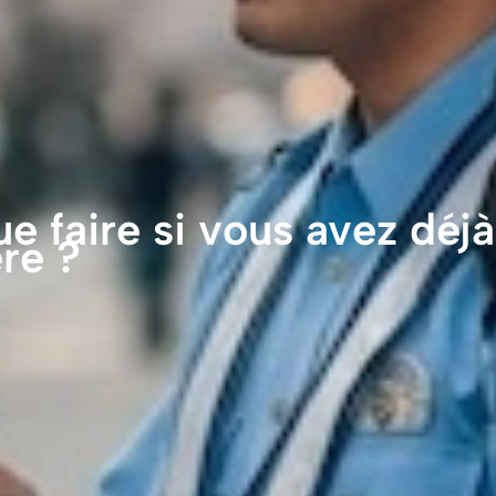
 faire si vous avez déjà
re ?