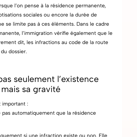
orsque l’on pense à la résidence permanente,
otisations sociales ou encore la durée de
ne se limite pas à ces éléments. Dans le cadre
nente, l’immigration vérifie également que le
ent dit, les infractions au code de la route
 du dossier.
 pas seulement l’existence
 mais sa gravité
t important :
fie pas automatiquement que la résidence
iquement si une infraction existe ou non. Elle