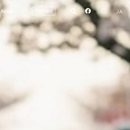
Contact
JA
Accès