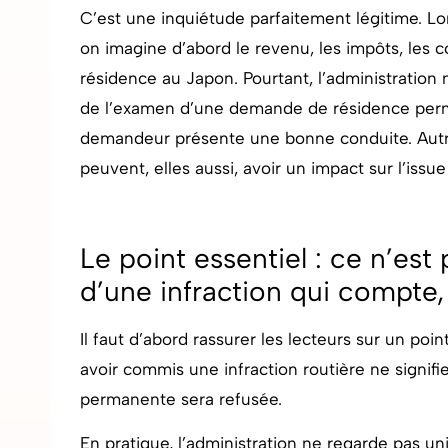
C’est une inquiétude parfaitement légitime. L
on imagine d’abord le revenu, les impôts, les c
résidence au Japon. Pourtant, l’administration 
de l’examen d’une demande de résidence perma
demandeur présente une bonne conduite. Autrem
peuvent, elles aussi, avoir un impact sur l’issue
Le point essentiel : ce n’est
d’une infraction qui compte,
Il faut d’abord rassurer les lecteurs sur un poin
avoir commis une infraction routière ne signi
permanente sera refusée.
En pratique, l’administration ne regarde pas un