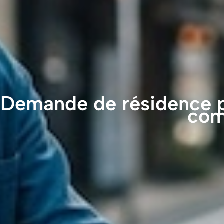
Demande de résidence pe
com