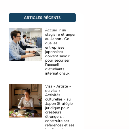
ARTICLES RÉCENTS
Accueillir un
stagiaire étranger
au Japon : Ce
que les
entreprises
japonaises
doivent savoir
pour sécuriser
l’accueil
d’étudiants
internationaux
Visa « Artiste »
ou visa «
Activités
culturelles » au
Japon Stratégie
juridique pour
créateurs
étrangers :
construire ses
références et ses