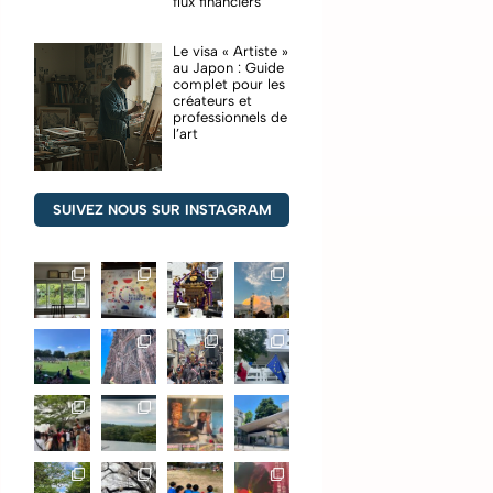
flux financiers
Le visa « Artiste »
au Japon : Guide
complet pour les
créateurs et
professionnels de
l’art
SUIVEZ NOUS SUR INSTAGRAM