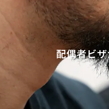
配偶者ビザ