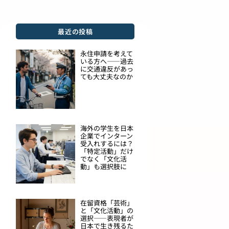
最近の投稿
永住申請を考えて
いる方へ――過去
に交通違反があっ
ても大丈夫なのか
海外の学生を日本
企業でインターン
受入れするには？
「特定活動」だけ
でなく「文化活
動」も選択肢に
在留資格「芸術」
と「文化活動」の
選択――表現者が
日本で生き残るた