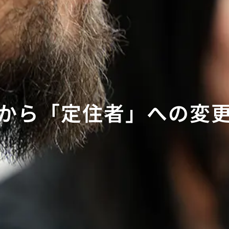
から「定住者」への変