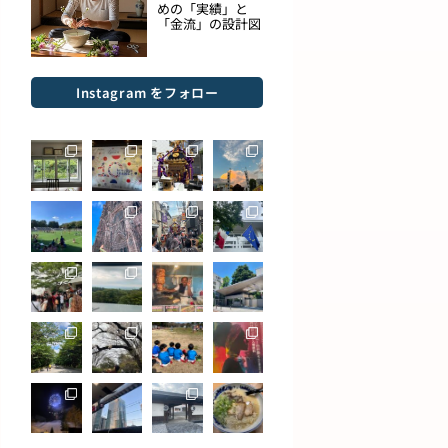
めの「実績」と
「金流」の設計図
Instagram をフォロー