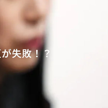
更が失敗！？