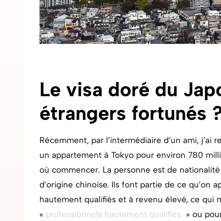
Le visa doré du Jap
étrangers fortunés 
Récemment, par l’intermédiaire d’un ami, j’ai 
un appartement à Tokyo pour environ 780 millio
où commencer. La personne est de nationalité 
d’origine chinoise. Ils font partie de ce qu’on a
hautement qualifiés et à revenu élevé, ce qui m’
«
professionnels hautement qualifiés
» ou pour