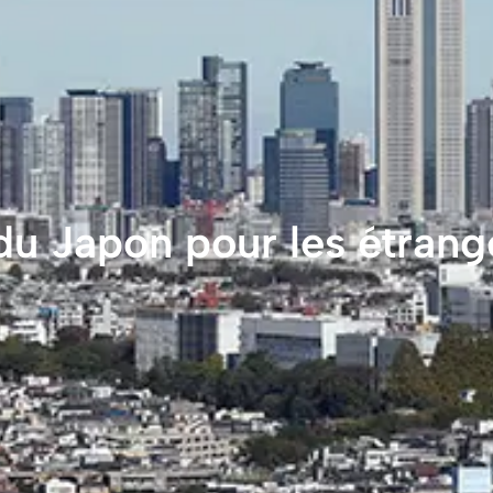
du Japon pour les étrang