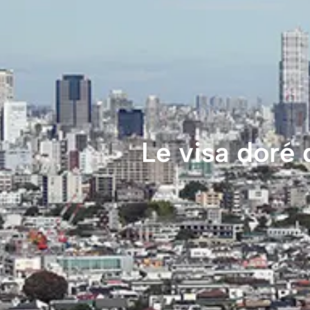
Le visa doré 