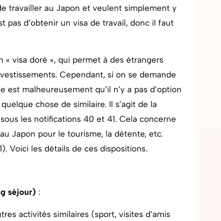
n de travailler au Japon et veulent simplement y
t pas d’obtenir un visa de travail, donc il faut
un « visa doré », qui permet à des étrangers
investissements. Cependant, si on se demande
nse est malheureusement qu’il n’y a pas d’option
uelque chose de similaire. Il s’agit de la
 sous les notifications 40 et 41. Cela concerne
u Japon pour le tourisme, la détente, etc.
1). Voici les détails de ces dispositions.
ng séjour)
:
res activités similaires (sport, visites d’amis