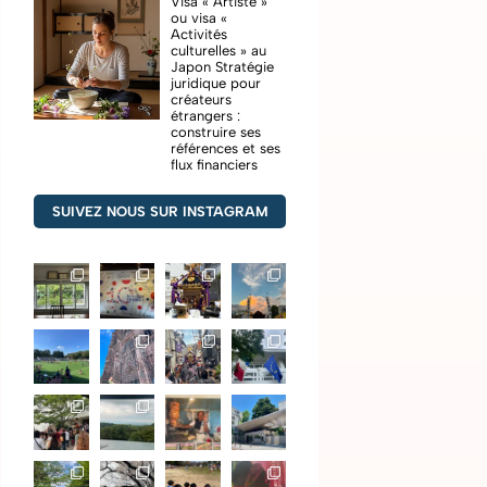
Visa « Artiste »
ou visa «
Activités
culturelles » au
Japon Stratégie
juridique pour
créateurs
étrangers :
construire ses
références et ses
flux financiers
SUIVEZ NOUS SUR INSTAGRAM