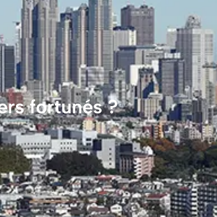
ers fortunés ?