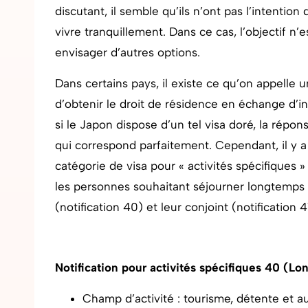
discutant, il semble qu’ils n’ont pas l’intentio
vivre tranquillement. Dans ce cas, l’objectif n’es
envisager d’autres options.
Dans certains pays, il existe ce qu’on appelle 
d’obtenir le droit de résidence en échange d’
si le Japon dispose d’un tel visa doré, la répo
qui correspond parfaitement. Cependant, il y a q
catégorie de visa pour « activités spécifiques »
les personnes souhaitant séjourner longtemps a
(notification 40) et leur conjoint (notification 4
Notification pour activités spécifiques 40 (Lo
Champ d’activité : tourisme, détente et aut