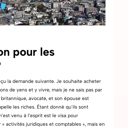
on pour les
?
reçu la demande suivante. Je souhaite acheter
ns de yens et y vivre, mais je ne sais pas par
britannique, avocate, et son épouse est
ppelle les riches. Étant donné qu’ils sont
est venu à l’esprit est le visa pour
 « activités juridiques et comptables », mais en