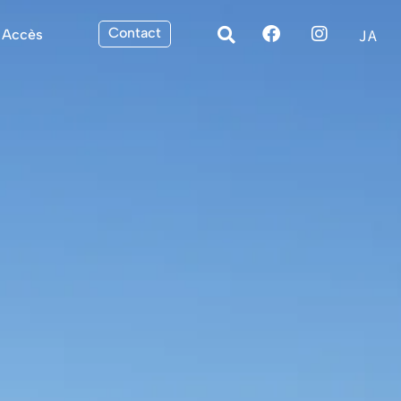
Contact
JA
Accès